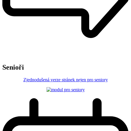
Senioři
Zjednodušená verze stránek nejen pro seniory