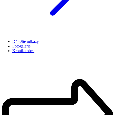
Důležité odkazy
Fotogalerie
Kronika obce