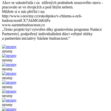
Akce se uskutečnila i za ztížených podmínek nouzového stavu -
pracovalo se ve dvojicích a pod širým nebem.
Můžete si o nás přečíst i na:
http://www.i-noviny.cz/eskolipsko/v-chlumu-s-zeli-
budoucnost#.X7AkMGhKhPa
www.sazimebudoucnost.cz
„Tento projekt byl vytvořen díky grantovému programu Nadace
Partnerství, podpořený individuálními dárci veřejné sbírky
a partnerům iniciativy Sázíme budoucnost.“
stromy
stromy
stromy
stromy
stromy
stromy
stromy