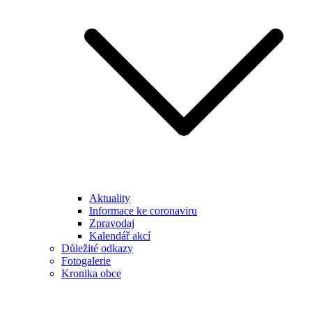
Aktuality
Informace ke coronaviru
Zpravodaj
Kalendář akcí
Důležité odkazy
Fotogalerie
Kronika obce