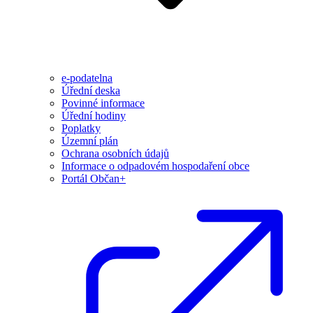
e-podatelna
Úřední deska
Povinné informace
Úřední hodiny
Poplatky
Územní plán
Ochrana osobních údajů
Informace o odpadovém hospodaření obce
Portál Občan+