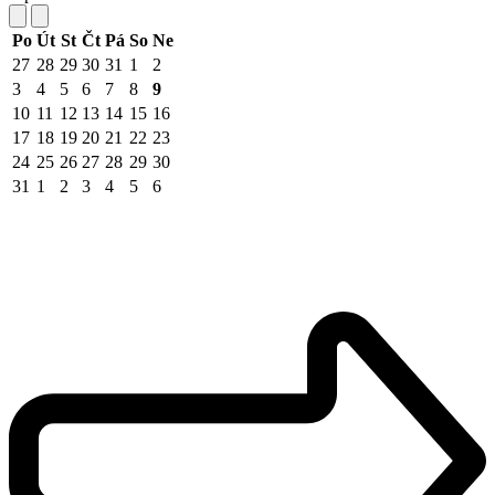
Po
Út
St
Čt
Pá
So
Ne
27
28
29
30
31
1
2
3
4
5
6
7
8
9
10
11
12
13
14
15
16
17
18
19
20
21
22
23
24
25
26
27
28
29
30
31
1
2
3
4
5
6