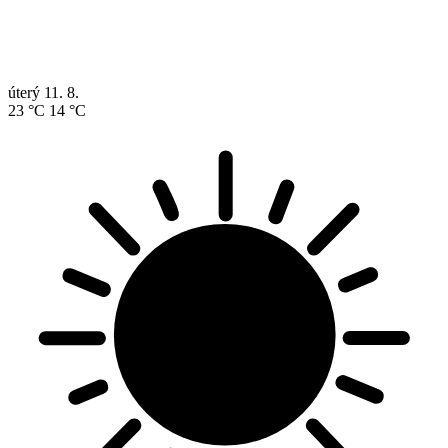
úterý
11. 8.
23 °C
14 °C