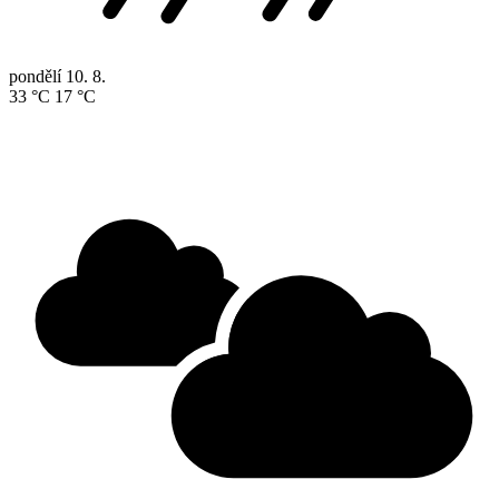
pondělí
10. 8.
33 °C
17 °C