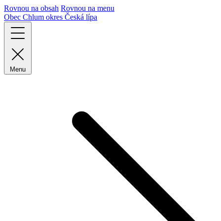
Rovnou na obsah
Rovnou na menu
Obec Chlum
okres Česká lípa
Menu