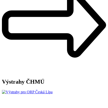
Výstrahy ČHMÚ