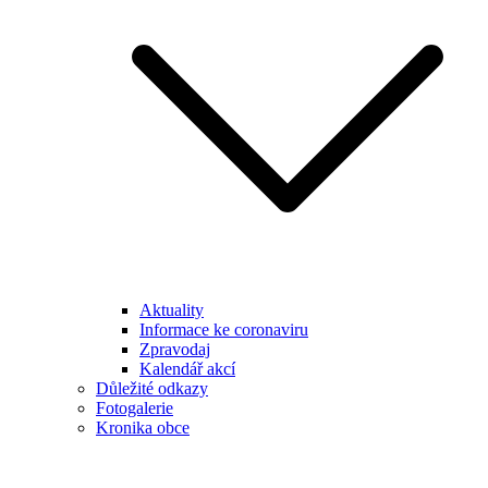
Aktuality
Informace ke coronaviru
Zpravodaj
Kalendář akcí
Důležité odkazy
Fotogalerie
Kronika obce