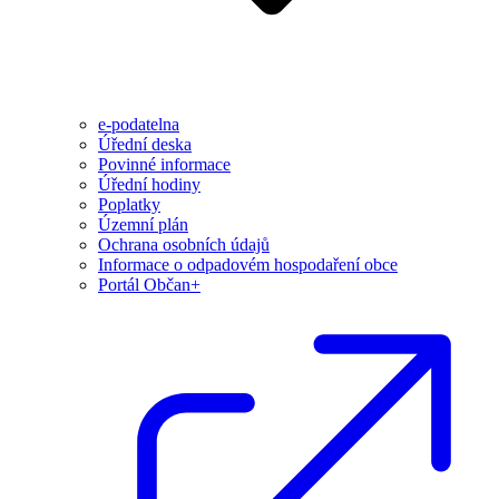
e-podatelna
Úřední deska
Povinné informace
Úřední hodiny
Poplatky
Územní plán
Ochrana osobních údajů
Informace o odpadovém hospodaření obce
Portál Občan+