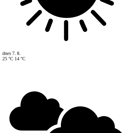
dnes
7. 8.
25 °C
14 °C