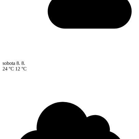
sobota
8. 8.
24 °C
12 °C