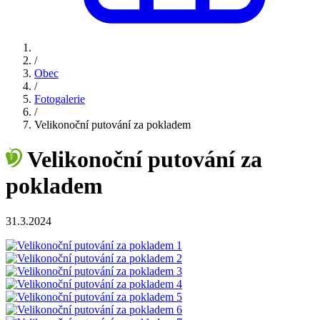
/
Obec
/
Fotogalerie
/
Velikonoční putování za pokladem
Velikonoční putování za
pokladem
31.3.2024