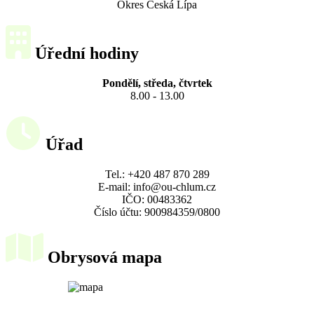
Okres Česká Lípa
Úřední hodiny
Pondělí, středa, čtvrtek
8.00 - 13.00
Úřad
Tel.: +420 487 870 289
E-mail: info@ou-chlum.cz
IČO: 00483362
Číslo účtu: 900984359/0800
Obrysová mapa