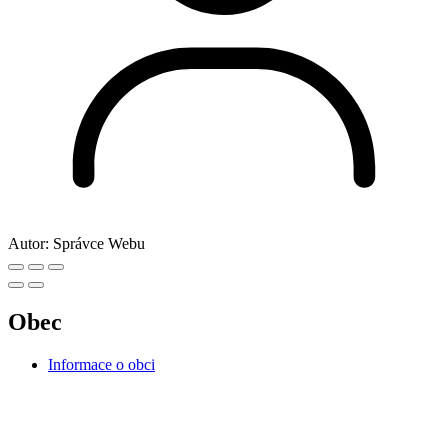
Autor:
Správce Webu
Obec
Informace o obci