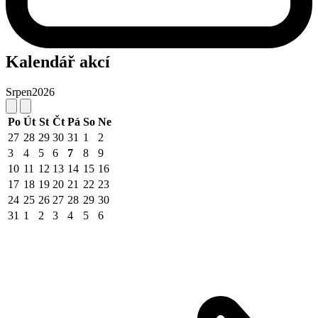
Kalendář akcí
Srpen
2026
Po
Út
St
Čt
Pá
So
Ne
27
28
29
30
31
1
2
3
4
5
6
7
8
9
10
11
12
13
14
15
16
17
18
19
20
21
22
23
24
25
26
27
28
29
30
31
1
2
3
4
5
6