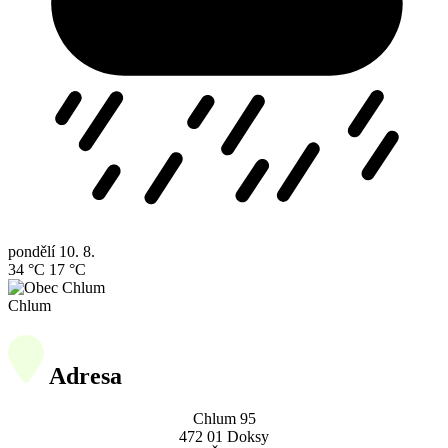
pondělí
10. 8.
34 °C
17 °C
Chlum
Adresa
Chlum 95
472 01 Doksy