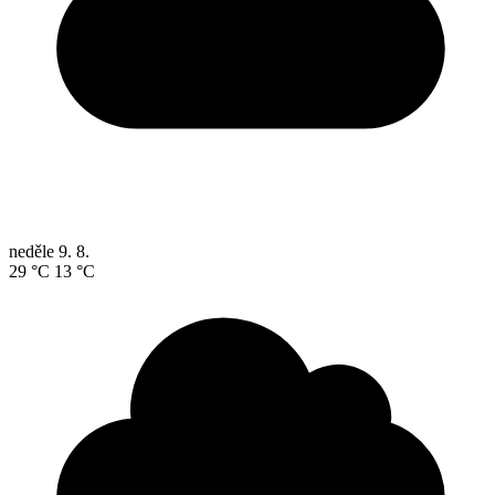
neděle
9. 8.
29 °C
13 °C