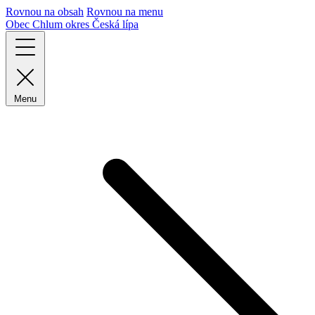
Rovnou na obsah
Rovnou na menu
Obec Chlum
okres Česká lípa
Menu